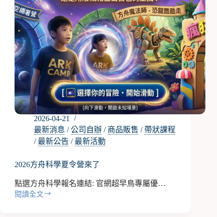
2026-04-21
最新消息
/
公司自辦
/
商品販售
/
帶狀課程
/
最新公告
/
最新活動
2026方舟科學夏令營來了
點選方舟科學報名連結: 官網超早鳥專屬優…
閱讀全文
2026
方