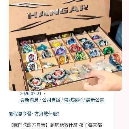
2026-07-21
最新消息
/
公司自辦
/
帶狀課程
/
最新公告
暑假夏令營~方舟教什麼?
【戰鬥陀螺方舟營】到底能教什麼 孩子每天都